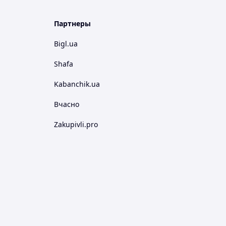
Партнеры
Bigl.ua
Shafa
Kabanchik.ua
Вчасно
Zakupivli.pro