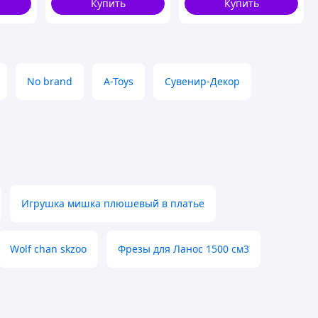
Купить
Купить
No brand
A-Toys
Сувенир-Декор
Игрушка мишка плюшевый в платье
Wolf chan skzoo
Фрезы для Ланос 1500 см3