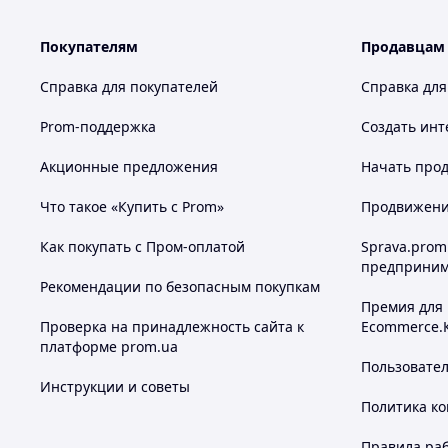
Покупателям
Продавцам
Справка для покупателей
Справка для
Prom-поддержка
Создать инт
Акционные предложения
Начать прод
Что такое «Купить с Prom»
Продвижение
Как покупать с Пром-оплатой
Sprava.prom
предприним
Рекомендации по безопасным покупкам
Премия для
Проверка на принадлежность сайта к
Ecommerce.
платформе prom.ua
Пользовате
Инструкции и советы
Политика к
Правила ра