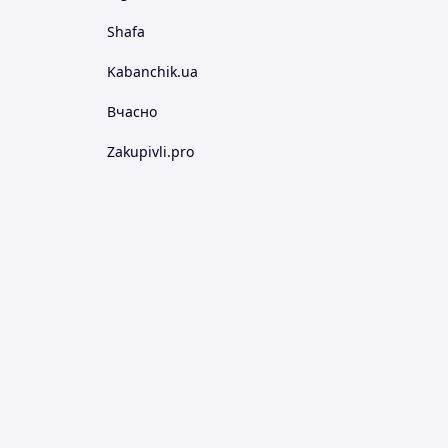
Shafa
Kabanchik.ua
Вчасно
Zakupivli.pro