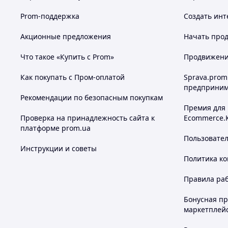
Prom-поддержка
Создать инт
Акционные предложения
Начать прод
Что такое «Купить с Prom»
Продвижение
Как покупать с Пром-оплатой
Sprava.prom
предприним
Рекомендации по безопасным покупкам
Премия для
Проверка на принадлежность сайта к
Ecommerce.
платформе prom.ua
Пользовате
Инструкции и советы
Политика к
Правила ра
Бонусная п
маркетплей