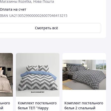
Магазины Rozetka, Нова Пошта
Оплата на счет
IBAN UA213052990000026007046413215
Смотреть всё
льного
Комплект постельного
Комплект постельного
ый
белья ТЕП "Happy
белья 2 спальный