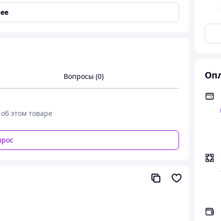
ее
Опл
Вопросы (0)
 об этом товаре
прос