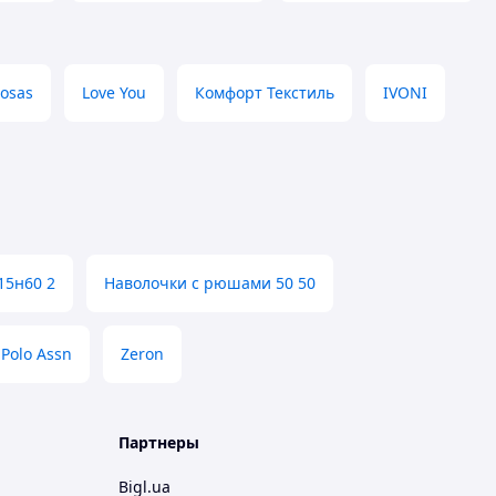
osas
Love You
Комфорт Текстиль
IVONI
15н60 2
Наволочки с рюшами 50 50
Polo Assn
Zeron
Партнеры
Bigl.ua