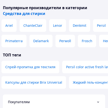
Популярные производители
в категории
Средства для стирки
Ariel
ChanteClair
Lenor
Denkmit
Persil
Primaterra
Delamark
Perwoll
Frosch
He
ТОП теги
Спрей-пропитка для текстиля
Persil color active fresh l
Капсулы для стирки Brix Universal
Жидкий гель-концен
Покупателям