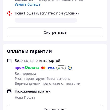
Узнать больше
Нова Пошта (Бесплатно при условии)
Смотреть всё
Оплата и гарантии
Безопасная оплата картой
Без переплат
Prom гарантирует безопасность
Вернем деньги при отказе от посылки
Наложенный платеж
Нова Пошта
Смотреть всё