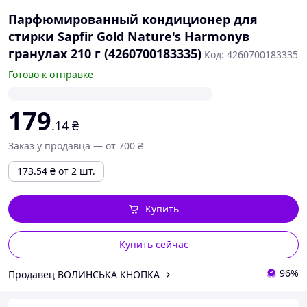
Парфюмированный кондиционер для
стирки Sapfir Gold Nature's Harmonyв
гранулах 210 г (4260700183335)
Код: 4260700183335
Готово к отправке
179
.14
₴
Заказ у продавца — от 700 ₴
173.54
₴
от 2 шт.
Купить
Купить сейчас
96%
Продавец ВОЛИНСЬКА КНОПКА