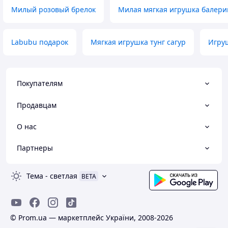
Милый розовый брелок
Милая мягкая игрушка балери
Labubu подарок
Мягкая игрушка тунг сагур
Игруш
Покупателям
Продавцам
О нас
Партнеры
Тема
-
светлая
BETA
© Prom.ua — маркетплейс України, 2008-2026