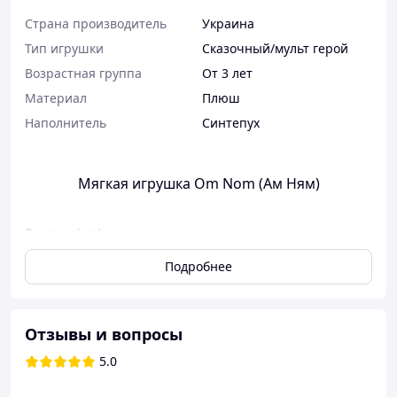
Страна производитель
Украина
Тип игрушки
Сказочный/мульт герой
Возрастная группа
От 3 лет
Материал
Плюш
Наполнитель
Синтепух
Мягкая игрушка Om Nom (Ам Ням)
Размер (см):
высота – 21
Подробнее
ширина – 18
длина - 18.
Материал:
Отзывы и вопросы
Основной – микроплюш.
5.0
Наполнитель – синтепух.
Декор – вышивка.