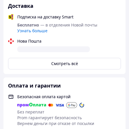
Доставка
Подписка на доставку Smart
Бесплатно
— в отделения Новой почты
Узнать больше
Нова Пошта
Смотреть всё
Оплата и гарантии
Безопасная оплата картой
Без переплат
Prom гарантирует безопасность
Вернем деньги при отказе от посылки