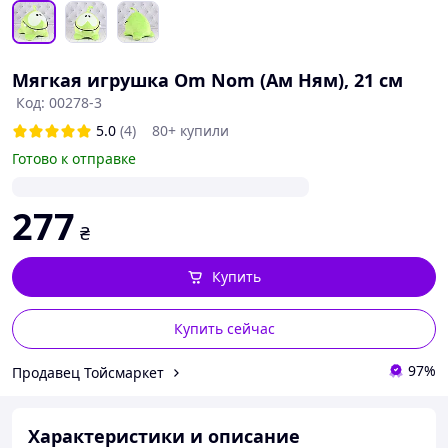
Мягкая игрушка Om Nom (Ам Ням), 21 см
Код: 00278-3
5.0
(4)
80+ купили
Готово к отправке
277
₴
Купить
Купить сейчас
97%
Продавец Тойсмаркет
Характеристики и описание