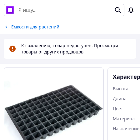
Емкости для растений
К сожалению, товар недоступен. Просмотри
товары от других продавцов
Характе
Высота
Длина
Цвет
Материал
Назначение