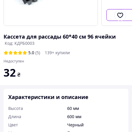
Кассета для рассады 60*40 см 96 ячейки
Код: КДРБ0003
5.0
(5)
139+ купили
Недоступен
32
₴
Характеристики и описание
Высота
60 мм
Длина
600 мм
Цвет
Черный