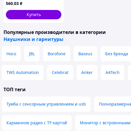
560
.03
₴
Купить
Популярные производители
в категории
Наушники и гарнитуры
Hoco
JBL
Borofone
Baseus
Без бренда
TWS Automation
Celebrat
Anker
A4Tech
ТОП теги
Тумба с сенсорным управлением и usb
Полноразмерна
Карманное радио с TF-картой
Монитор с встроенными 