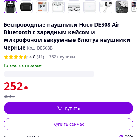
Беспроводные наушники Hoco DES08 Air
Bluetooth с зарядным кейсом и
микрофоном вакуумные блютуз наушники
черные
Код: DES08B
4.8
(41)
362+ купили
Готово к отправке
252
₴
350
₴
Купить
Купить сейчас
90%