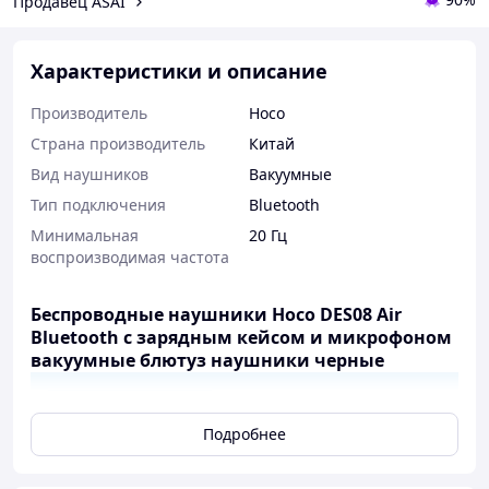
Продавец ASAI
Характеристики и описание
Производитель
Hoco
Страна производитель
Китай
Вид наушников
Вакуумные
Тип подключения
Bluetooth
Минимальная
20 Гц
воспроизводимая частота
Беспроводные наушники Hoco DES08 Air
Bluetooth с зарядным кейсом и микрофоном
вакуумные блютуз наушники черные
Hoco DES08 Air
Подробнее
Наушники Hoco DES08 Air с
микрофоном — вариант
для наибольшего