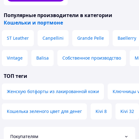
Популярные производители
в категории
Кошельки и портмоне
ST Leather
Canpellini
Grande Pelle
Baellerry
Vintage
Balisa
Собственное производство
M
ТОП теги
Женскую ботфорты из лакированной кожи
Ключницы vi
Кошелька зеленого цвет для денег
Kivi 8
Kivi 32
Покупателям