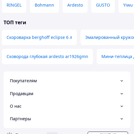
RINGEL
Bohmann
Ardesto
GUSTO
Yiwu
ТОП теги
Скороварка berghoff eclipse 6 л
Эмалированный кружок
Сковорода глубокая ardesto ar1926gmn
Мини-теплица 
Покупателям
Продавцам
О нас
Партнеры