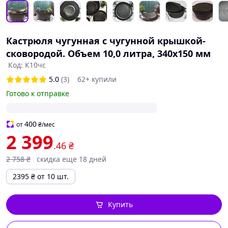
Кастрюля чугунная с чугунной крышкой-
сковородой. Объем 10,0 литра, 340х150 мм
Код: К10чс
5.0
(3)
62+ купили
Готово к отправке
400
от
₴
/мес
2 399
.46
₴
2 758
₴
скидка еще 18 дней
2395
₴
от 10 шт.
Купить