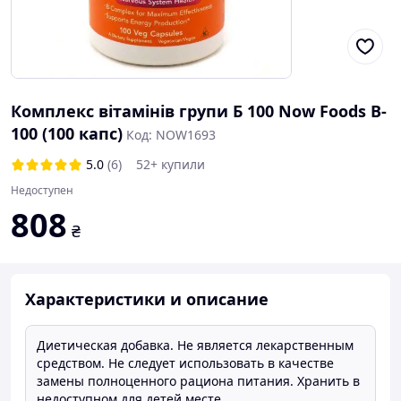
Комплекс вітамінів групи Б 100 Now Foods B-
100 (100 капс)
Код: NOW1693
5.0
(6)
52+ купили
Недоступен
808
₴
Характеристики и описание
Диетическая добавка. Не является лекарственным
средством. Не следует использовать в качестве
замены полноценного рациона питания. Хранить в
недоступном для детей месте.