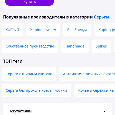
Купить
Популярные производители
в категории
Серьги
XUPING
Xuping Jewelry
Без бренда
Xuping Je
Собственное производство
Handmade
Spikes
ТОП теги
Серьги с шипами унисекс
Автоматический выключател
Серьга без прокола крест плоский
Колье и сережки на
Покупателям