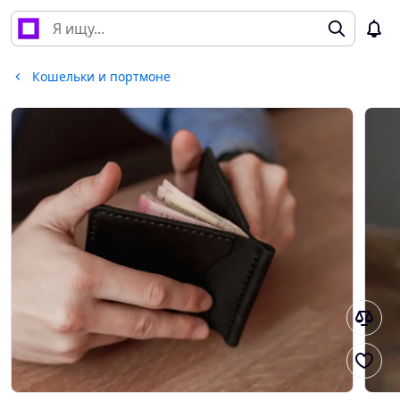
Кошельки и портмоне