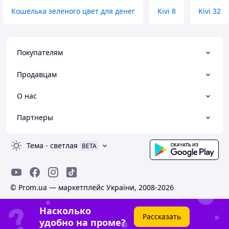
Кошелька зеленого цвет для денег
Kivi 8
Kivi 32
Покупателям
Продавцам
О нас
Партнеры
Тема
-
светлая
BETA
© Prom.ua — маркетплейс України, 2008-2026
Насколько
Рассказать
удобно на проме?