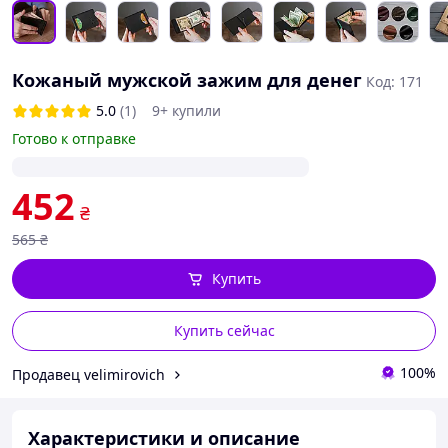
Кожаный мужской зажим для денег
Код: 171
5.0
(1)
9+ купили
Готово к отправке
452
₴
565
₴
Купить
Купить сейчас
100%
Продавец velimirovich
Характеристики и описание