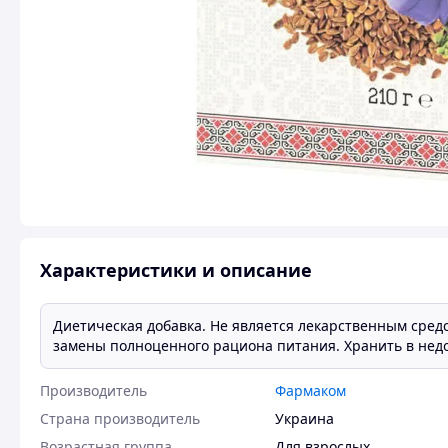
Характеристики и описание
Диетическая добавка. Не является лекарственным средс
замены полноценного рациона питания. Хранить в недо
Производитель
Фармаком
Страна производитель
Украина
Возрастная группа
Для взрослых