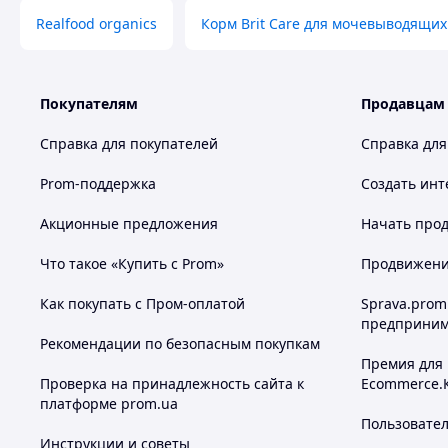
Realfood organics
Корм Brit Care для мочевыводящих
Покупателям
Продавцам
Справка для покупателей
Справка для
Prom-поддержка
Создать инт
Акционные предложения
Начать прод
Что такое «Купить с Prom»
Продвижение
Как покупать с Пром-оплатой
Sprava.prom
предприним
Рекомендации по безопасным покупкам
Премия для
Проверка на принадлежность сайта к
Ecommerce.
платформе prom.ua
Пользовате
Инструкции и советы