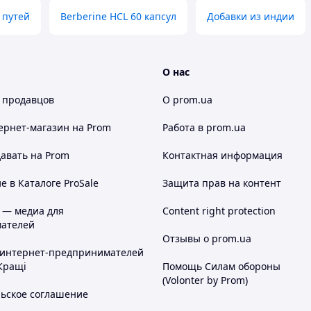
 путей
Berberine HCL 60 капсул
Добавки из индии
О нас
 продавцов
О prom.ua
ернет-магазин
на Prom
Работа в prom.ua
авать на Prom
Контактная информация
 в Каталоге ProSale
Защита прав на контент
 — медиа для
Content right protection
ателей
Отзывы о prom.ua
 интернет-предпринимателей
Кращі
Помощь Силам обороны
(Volonter by Prom)
льское соглашение