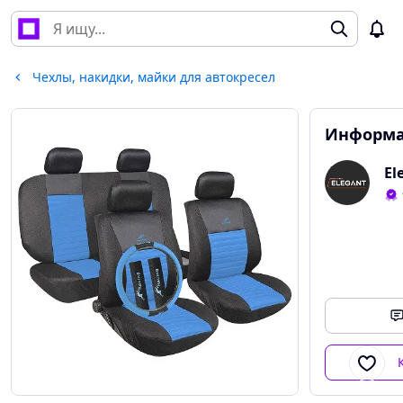
Чехлы, накидки, майки для автокресел
Информа
El