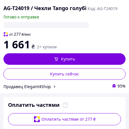
AG-T24019 / Чехли Tango голубі
Код: AG-T24019
Готово к отправке
277
от
₴
/мес
1 661
₴
2+ купили
Купить
Купить сейчас
95%
Продавец Elegant4Shop
Оплатить частями
Оплатить частями от 277 ₴