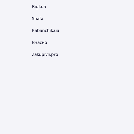
Bigl.ua
Shafa
Kabanchik.ua
Вчасно
Zakupivli.pro