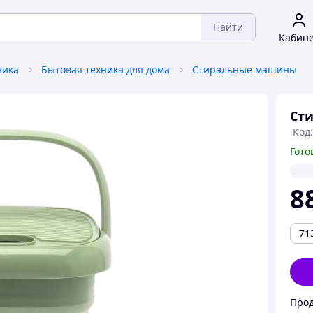
Найти
Кабин
ника
Бытовая техника для дома
Стиральные машины
Сти
Код:
Гото
8
71