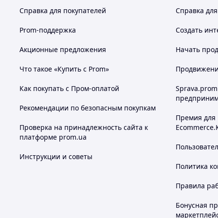
Справка для покупателей
Справка для
Prom-поддержка
Создать инт
Акционные предложения
Начать прод
Что такое «Купить с Prom»
Продвижение
Как покупать с Пром-оплатой
Sprava.prom
предприним
Рекомендации по безопасным покупкам
Премия для
Проверка на принадлежность сайта к
Ecommerce.
платформе prom.ua
Пользовате
Инструкции и советы
Политика к
Правила ра
Бонусная п
маркетплей