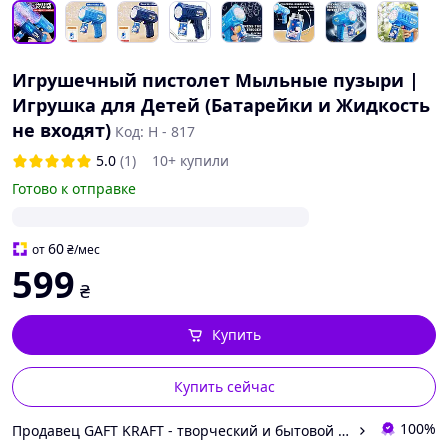
Игрушечный пистолет Мыльные пузыри |
Игрушка для Детей (Батарейки и Жидкость
не входят)
Код: Н - 817
5.0
(1)
10+ купили
Готово к отправке
60
от
₴
/мес
599
₴
Купить
Купить сейчас
100%
Продавец GAFT KRAFT - творческий и бытовой магазин