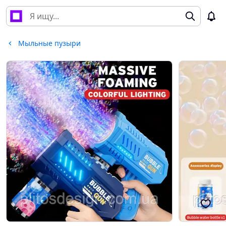
Мыльные пузыри