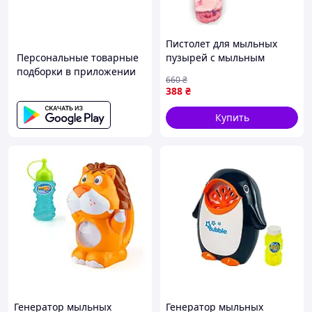
Пистолет для мыльных
Персональные товарные
пузырей с мыльным
подборки в приложении
раствором для детей 4
660
₴
батареи АА MK-17435
388
₴
Купить
Генератор мыльных
Генератор мыльных