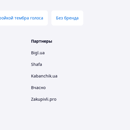
тройкой тембра голоса
Без бренда
Партнеры
Bigl.ua
Shafa
Kabanchik.ua
Вчасно
Zakupivli.pro