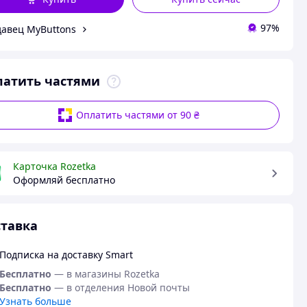
97%
авец MyButtons
латить частями
Оплатить частями от 90 ₴
Карточка Rozetka
Оформляй бесплатно
тавка
Подписка на доставку Smart
Бесплатно
— в магазины Rozetka
Бесплатно
— в отделения Новой почты
Узнать больше