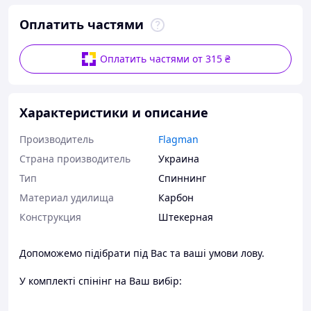
Оплатить частями
Оплатить частями от 315 ₴
Характеристики и описание
Производитель
Flagman
Страна производитель
Украина
Тип
Спиннинг
Материал удилища
Карбон
Конструкция
Штекерная
Допоможемо підібрати під Вас та ваші умови лову.
У комплекті спінінг на Ваш вибір:
- Flagman Bonus 73UL 2.21м 2-8г