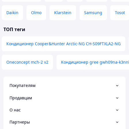
Daikin
Olmo
Klarstein
Samsung
Tosot
ТОП теги
Кондиционер Cooper&Hunter Arctic-NG CH-S09FTXLA2-NG
Oneconcept mch-2 v2
Кондиционер gree gwh09na-k3nn
Покупателям
Продавцам
О нас
Партнеры