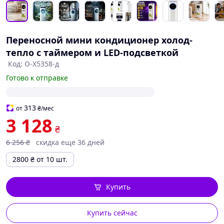
Переносной мини кондиционер холод-
тепло с таймером и LED-подсветкой
Код: O-X5358-д
Готово к отправке
313
от
₴
/мес
3 128
₴
6 256
₴
скидка еще 36 дней
2800
₴
от 10 шт.
Купить
Купить сейчас