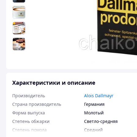
Характеристики и описание
Производитель
Alois Dallmayr
Страна производитель
Германия
Форма выпуска
Молотый
Степень обжарки
Светло-средняя
Степень помола
Средний