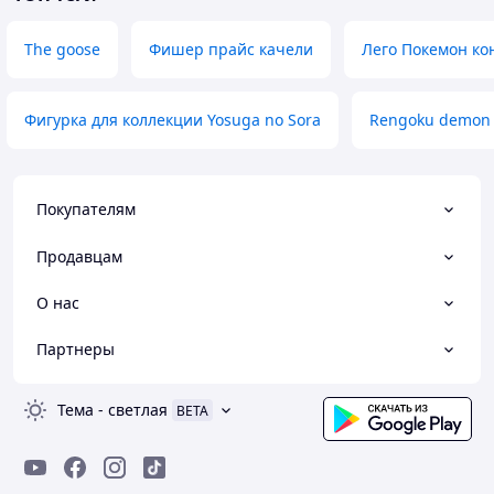
The goose
Фишер прайс качели
Лего Покемон ко
Фигурка для коллекции Yosuga no Sora
Rengoku demon 
Покупателям
Продавцам
О нас
Партнеры
Тема
-
светлая
BETA