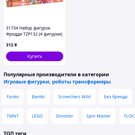
31734 Набор фигурок
Фредди TZP132 (4 фигурки)
312
₴
Купить
Популярные производители
в категории
Игровые фигурки, роботы трансформеры
Funko
Bambi
Screechers Wild
Без бренда
TMNT
LEGO
Dinoster
Spin Master
FLOC
ТОП теги