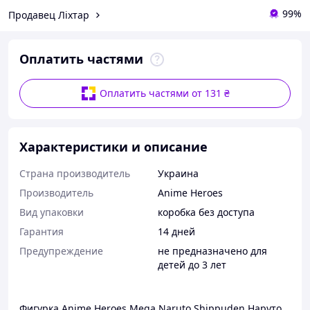
99%
Продавец Ліхтар
Оплатить частями
Оплатить частями от 131 ₴
Характеристики и описание
Страна производитель
Украина
Производитель
Anime Heroes
Вид упаковки
коробка без доступа
Гарантия
14 дней
Предупреждение
не предназначено для
детей до 3 лет
Фигурка Anime Heroes Mega Naruto Shippuden Наруто