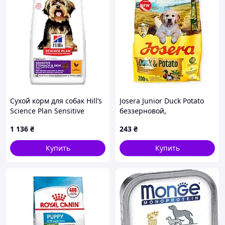
Сухой корм для собак Hill’s
Josera Junior Duck Potato
Science Plan Sensitive
беззерновой,
Stomach&Skin Small&Mini
монопротеиновый корм
1 136
₴
243
₴
Adult ( курица ) 1,5 кг
для щенков с уткой и
картошкой 900 г
Купить
Купить
монопротеиновый для
всех пород