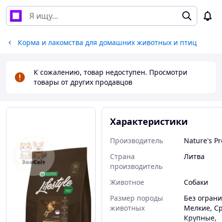
Корма и лакомства для домашних животных и птиц
К сожалению, товар недоступен. Просмотри
товары от других продавцов
Характеристики
Производитель
Nature's Pr
Страна
Литва
производитель
Животное
Собаки
Размер породы
Без огран
животных
Мелкие, С
Крупные,