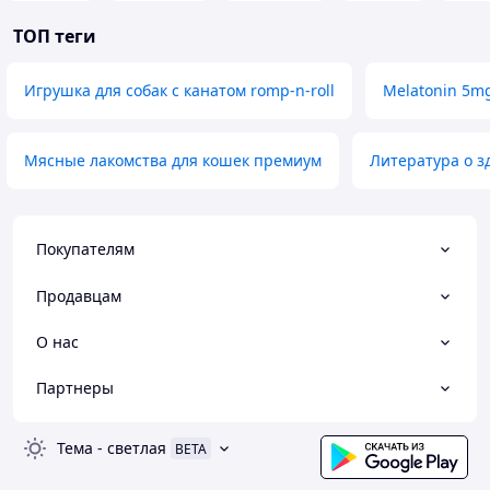
ТОП теги
Игрушка для собак с канатом romp-n-roll
Melatonin 5m
Мясные лакомства для кошек премиум
Литература о з
Покупателям
Продавцам
О нас
Партнеры
Тема
-
светлая
BETA