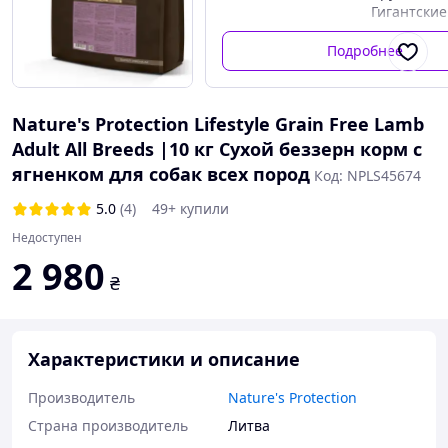
Гигантские
Возрастная группа
Для взрос
Подробнее
животных
Nature's Protection Lifestyle Grain Free Lamb
Adult All Breeds |10 кг Сухой беззерн корм с
ягненком для собак всех пород
Код: NPLS45674
5.0
(4)
49+ купили
Недоступен
2 980
₴
Характеристики и описание
Производитель
Nature's Protection
Страна производитель
Литва