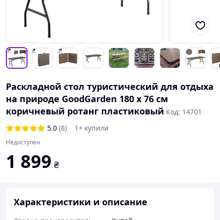
Раскладной стол туристический для отдыха
на природе GoodGarden 180 х 76 см
коричневый ротанг пластиковый
Код: 14701
5.0
(8)
1+ купили
Недоступен
1 899
₴
Характеристики и описание