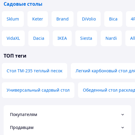
Садовые столы
Sklum
Keter
Brand
DiVolio
Bica
4P
VidaXL
Dacia
IKEA
Siesta
Nardi
Al
ТОП теги
Стол TM-235 теплый песок
Легкий карбоновый стол дл
Универсальный садовый стол
Обеденный стол раскла
Покупателям
Продавцам