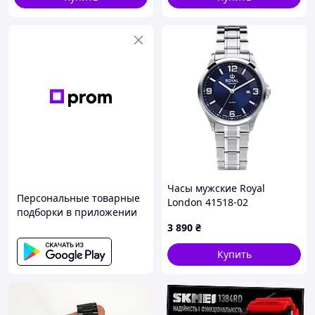
Часы мужские Royal
Персональные товарные
London 41518-02
подборки в приложении
3 890
₴
Купить