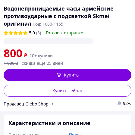
Водонепроницаемые часы армейские
противоударные с подсветкой Skmei
оригинал
Код: 1080-1155
5.0
(3)
Готово к отправке
800
₴
10+ купили
1 000
₴
скидка еще 25 дней
Купить
Купить сейчас
92%
Продавец Glebo Shop
Характеристики и описание
Производитель
Skmei