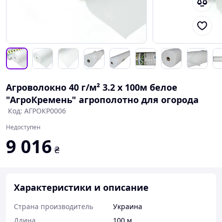
Агроволокно 40 г/м² 3.2 х 100м белое
"АгроКремень" агрополотно для огорода
Код: АГРОКР0006
Недоступен
9 016
₴
Характеристики и описание
Страна производитель
Украина
Длина
100 м