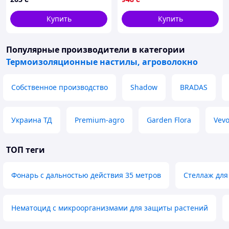
Купить
Купить
Популярные производители
в категории
Термоизоляционные настилы, агроволокно
Собственное производство
Shadow
BRADAS
Украина ТД
Premium-agro
Garden Flora
Vevo
ТОП теги
Фонарь с дальностью действия 35 метров
Стеллаж для
Нематоцид с микроорганизмами для защиты растений