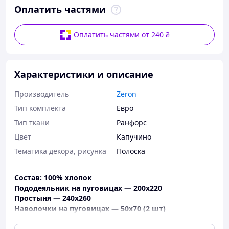
Оплатить частями
Оплатить частями от 240 ₴
Характеристики и описание
Производитель
Zeron
Тип комплекта
Евро
Тип ткани
Ранфорс
Цвет
Капучино
Тематика декора, рисунка
Полоска
Состав: 100% хлопок
Пододеяльник на пуговицах — 200х220
Простыня — 240х260
Наволочки на пуговицах — 50х70 (2 шт)
Производитель:
Zeron, Турция
Упаковка:
Картонная подарочная коробка