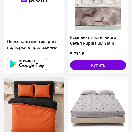
Комплект постельного
Персональные товарные
белья Pupilla 3D Satin
подборки в приложении
Турция 200 х 220 см Perla
5 733
₴
Купить