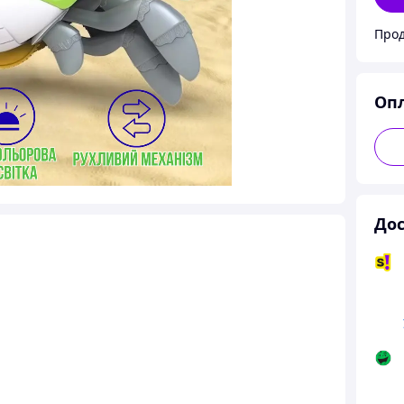
Прод
Оп
Дос