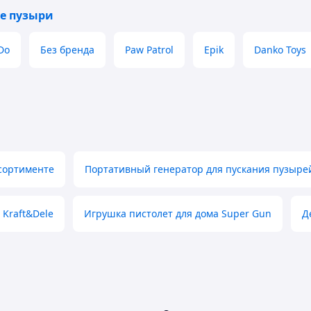
е пузыри
Do
Без бренда
Paw Patrol
Epik
Danko Toys
ссортименте
Портативный генератор для пускания пузыре
 Kraft&Dele
Игрушка пистолет для дома Super Gun
Д