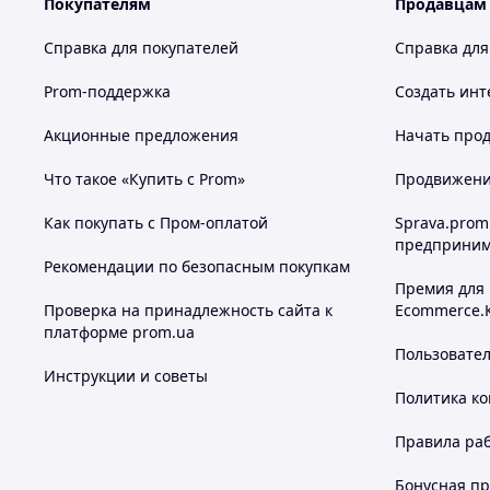
Покупателям
Продавцам
Справка для покупателей
Справка для
Prom-поддержка
Создать инт
Акционные предложения
Начать прод
Что такое «Купить с Prom»
Продвижение
Как покупать с Пром-оплатой
Sprava.prom
предприним
Рекомендации по безопасным покупкам
Премия для
Проверка на принадлежность сайта к
Ecommerce.
платформе prom.ua
Пользовате
Инструкции и советы
Политика к
Правила ра
Бонусная п