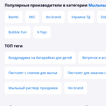
Популярные производители
в категории
Мыльны
Bambi
MIC
No brand
Украина ТД
Do
Bubble Fun
X-Toys
ТОП теги
Воздуходувка на батарейках для детей
Ветрячок в а
Пистолет с спилом для мытья
Пистолет для закачки с
Мыльный раствор праздники
No brand