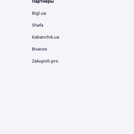
Партнеры
Bigl.ua
Shafa
Kabanchik.ua
Вчасно
Zakupivli.pro