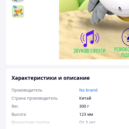
Характеристики и описание
Производитель
No brand
Страна производитель
Китай
Вес
300 г
Высота
123 мм
Возрастная группа
От 3 лет