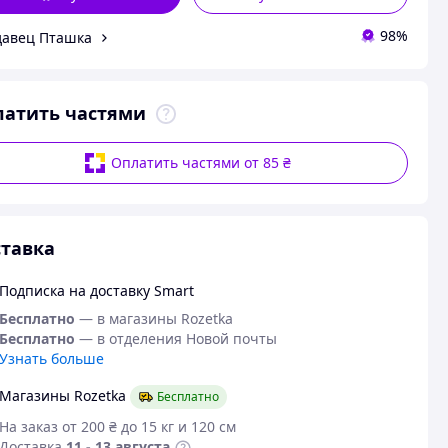
98%
авец Пташка
латить частями
Оплатить частями от 85 ₴
тавка
Подписка на доставку Smart
Бесплатно
— в магазины Rozetka
Бесплатно
— в отделения Новой почты
Узнать больше
Магазины Rozetka
Бесплатно
На заказ от 200 ₴ до 15 кг и 120 см
Доставка
11 - 13 августа