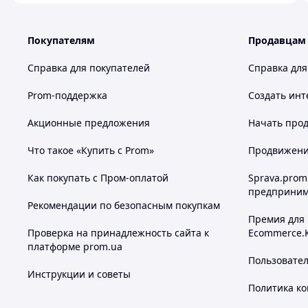
Покупателям
Продавцам
Справка для покупателей
Справка для
Prom-поддержка
Создать инт
Акционные предложения
Начать прод
Что такое «Купить с Prom»
Продвижение
Как покупать с Пром-оплатой
Sprava.prom
предприним
Рекомендации по безопасным покупкам
Премия для
Проверка на принадлежность сайта к
Ecommerce.
платформе prom.ua
Пользовате
Инструкции и советы
Политика к