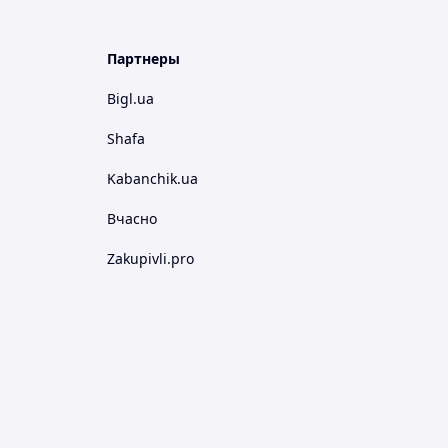
Партнеры
Bigl.ua
Shafa
Kabanchik.ua
Вчасно
Zakupivli.pro