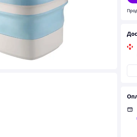
Прод
Дос
Опл