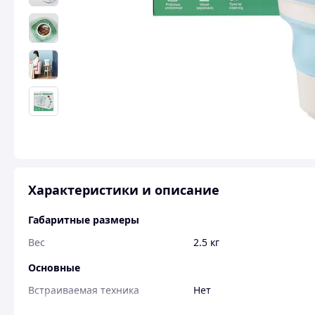
Характеристики и описание
Габаритные размеры
Вес
2.5 кг
Основные
Встраиваемая техника
Нет
Цвет корпуса
Синий