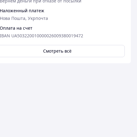
Вернем деньги при отказе от посылки
Наложенный платеж
Нова Пошта, Укрпочта
Оплата на счет
IBAN UA503220010000026009380019472
Смотреть всё