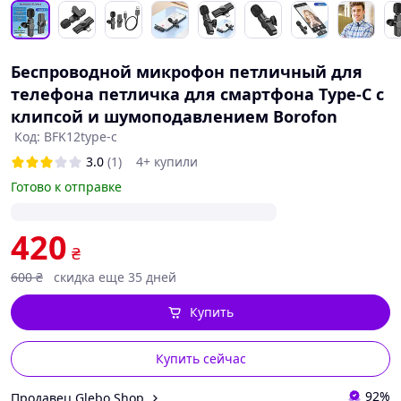
Беспроводной микрофон петличный для
телефона петличка для смартфона Type-C с
клипсой и шумоподавлением Borofon
Код: BFK12type-c
3.0
(1)
4+ купили
Готово к отправке
420
₴
600
₴
скидка еще 35 дней
Купить
Купить сейчас
92%
Продавец Glebo Shop