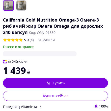
California Gold Nutrition Omega-3 Омега-3
риб ячий жир Омега Omega для дорослих
240 капсул
Код: CGN-01330
5.0
(4)
8+ купили
Готово к отправке
240
от
₴
/мес
1 439
₴
Купить
Купить сейчас
100%
Продавец Vitaminka