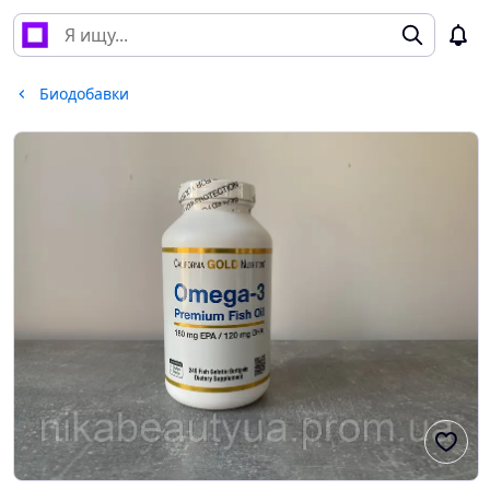
Биодобавки