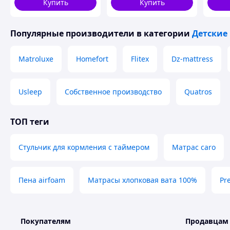
Купить
Купить
17822
Популярные производители
в категории
Детские
Matroluxe
Homefort
Flitex
Dz-mattress
Usleep
Собственное производство
Quatros
ТОП теги
Стульчик для кормления с таймером
Матрас caro
Пена airfoam
Матрасы хлопковая вата 100%
Pr
Покупателям
Продавцам