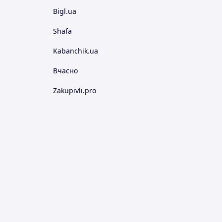
Bigl.ua
Shafa
Kabanchik.ua
Вчасно
Zakupivli.pro