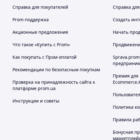
Справка для покупателей
Справка для
Prom-поддержка
Создать инт
Акционные предложения
Начать прод
Что такое «Купить с Prom»
Продвижение
Как покупать с Пром-оплатой
Sprava.prom
предприним
Рекомендации по безопасным покупкам
Премия для
Проверка на принадлежность сайта к
Ecommerce.
платформе prom.ua
Пользовате
Инструкции и советы
Политика к
Правила ра
Бонусная п
маркетплей