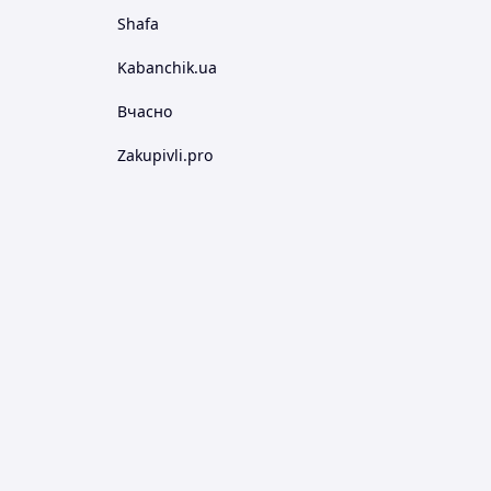
Shafa
Kabanchik.ua
Вчасно
Zakupivli.pro