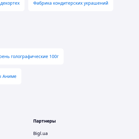
декортех
Фабрика кондитерских украшений
рень голографические 100г
ы Аниме
Партнеры
Bigl.ua