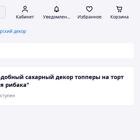
Кабинет
Уведомления
Избранное
Корзина
рский декор
добный сахарный декор топперы на торт
я рибака"
ступен