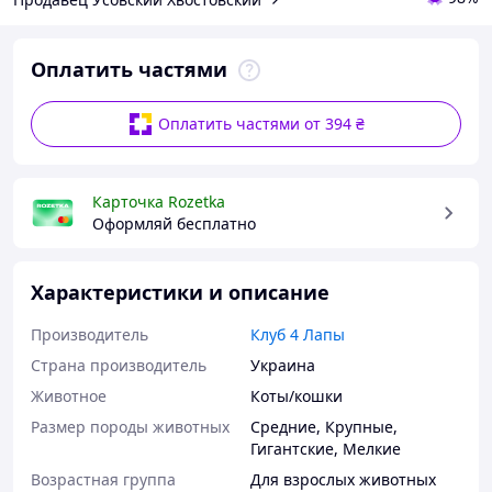
Оплатить частями
Оплатить частями от 394 ₴
Карточка Rozetka
Оформляй бесплатно
Характеристики и описание
Производитель
Клуб 4 Лапы
Страна производитель
Украина
Животное
Коты/кошки
Размер породы животных
Средние
,
Крупные
,
Гигантские
,
Мелкие
Возрастная группа
Для взрослых животных