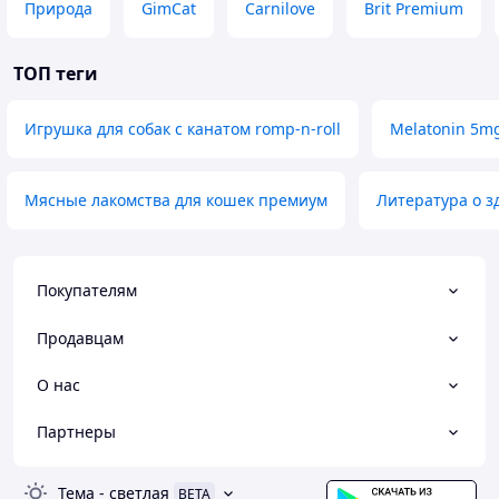
Природа
GimCat
Carnilove
Brit Premium
ТОП теги
Игрушка для собак с канатом romp-n-roll
Melatonin 5m
Мясные лакомства для кошек премиум
Литература о з
Покупателям
Продавцам
О нас
Партнеры
Тема
-
светлая
BETA