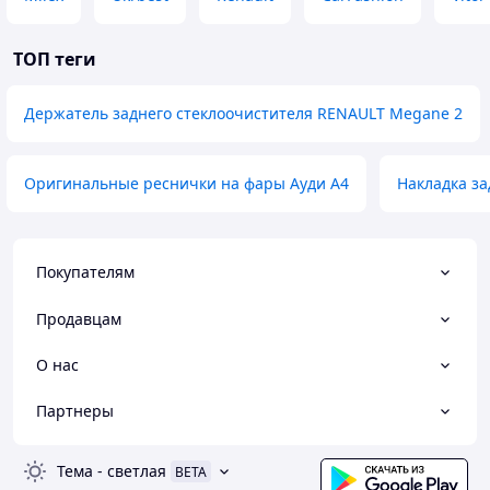
ТОП теги
Держатель заднего стеклоочистителя RENAULT Megane 2
Оригинальные реснички на фары Ауди А4
Накладка з
Покупателям
Продавцам
О нас
Партнеры
Тема
-
светлая
BETA