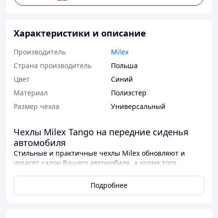
Характеристики и описание
Производитель
Milex
Страна производитель
Польша
Цвет
Синий
Материал
Полиэстер
Размер чехла
Универсальный
Чехлы Milex Tango на передние сиденья
автомобиля
Стильные и практичные чехлы Milex обновляют и
украсят салон Вашего автомобиля, а кроме того
защитят сиденье от протирания и грязи.
Подробнее
Особенности автомобильных чехлов Milex
Привлекательный, стильный дизайн
Универсальный размер, подходящий для