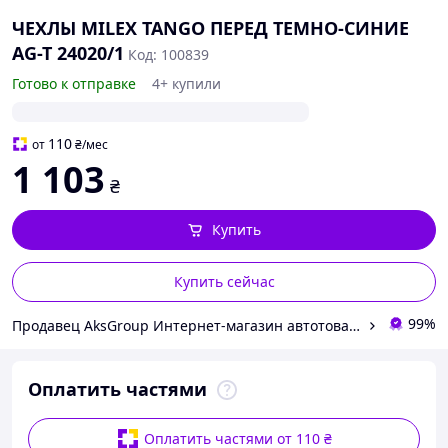
ЧЕХЛЫ MILEX TANGO ПЕРЕД ТЕМНО-СИНИЕ
AG-T 24020/1
Код: 100839
Готово к отправке
4+ купили
110
от
₴
/мес
1 103
₴
Купить
Купить сейчас
99%
Продавец AksGroup Интернет-магазин автотоваров aksgroup.com.ua
Оплатить частями
Оплатить частями от 110 ₴