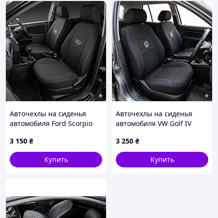
Авточехлы на сиденья
Авточехлы на сиденья
автомобиля Ford Scorpio
автомобиля VW Golf IV
1985-2000
1997-2003 / Bora 1998-2005
3 150
₴
3 250
₴
Купить
Купить