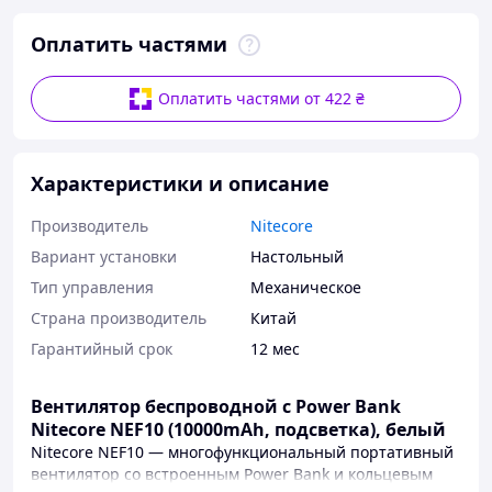
Оплатить частями
Оплатить частями от 422 ₴
Характеристики и описание
Производитель
Nitecore
Вариант установки
Настольный
Тип управления
Механическое
Страна производитель
Китай
Гарантийный срок
12 мес
Вентилятор беспроводной с Power Bank
Nitecore NEF10 (10000mAh, подсветка), белый
Nitecore NEF10 — многофункциональный портативный
вентилятор со встроенным Power Bank и кольцевым