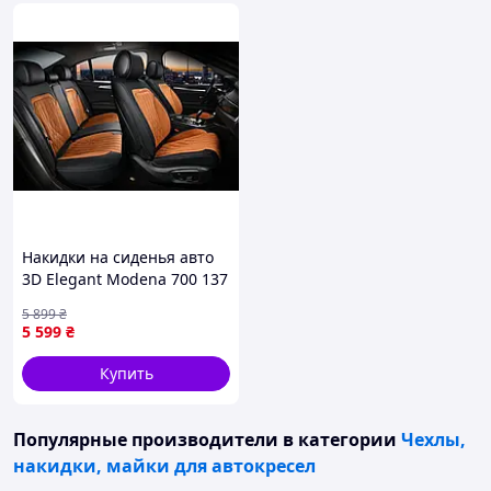
Накидки на сиденья авто
3D Elegant Modena 700 137
коричневые, комплект
5 899
₴
5 599
₴
Купить
Популярные производители
в категории
Чехлы,
накидки, майки для автокресел