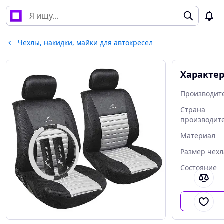
Чехлы, накидки, майки для автокресел
Характе
Производит
Страна
производит
Материал
Размер чехл
Состояние