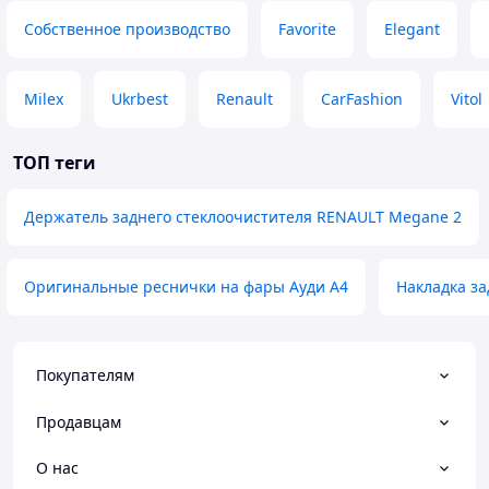
Собственное производство
Favorite
Elegant
Milex
Ukrbest
Renault
CarFashion
Vitol
ТОП теги
Держатель заднего стеклоочистителя RENAULT Megane 2
Оригинальные реснички на фары Ауди А4
Накладка з
Покупателям
Продавцам
О нас