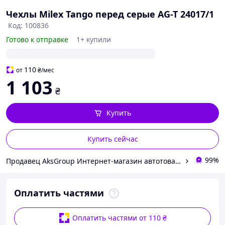
Чехлы Milex Tango перед серые AG-T 24017/1
Код: 100836
Готово к отправке
1+ купили
110
от
₴
/мес
1 103
₴
Купить
Купить сейчас
99%
Продавец AksGroup Интернет-магазин автотоваров aksgroup.com.ua
Оплатить частями
Оплатить частями от 110 ₴