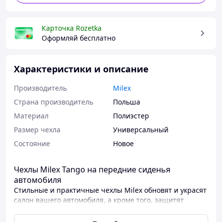
Карточка Rozetka
Оформляй бесплатно
Характеристики и описание
Производитель
Milex
Страна производитель
Польша
Материал
Полиэстер
Размер чехла
Универсальный
Состояние
Новое
Чехлы Milex Tango на передние сиденья
автомобиля
Стильные и практичные чехлы Milex обновят и украсят
салон вашего автомобиля, а кроме того, защитят
сиденья от протирания и грязи.