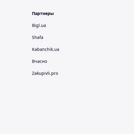
Партнеры
Bigl.ua
Shafa
Kabanchik.ua
Вчасно
Zakupivli.pro