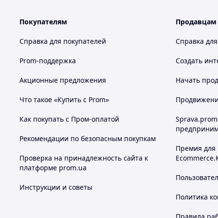
Покупателям
Продавцам
Справка для покупателей
Справка для
Prom-поддержка
Создать инт
Акционные предложения
Начать прод
Что такое «Купить с Prom»
Продвижение
Как покупать с Пром-оплатой
Sprava.prom
предприним
Рекомендации по безопасным покупкам
Премия для
Проверка на принадлежность сайта к
Ecommerce.
платформе prom.ua
Пользовате
Инструкции и советы
Политика к
Правила ра