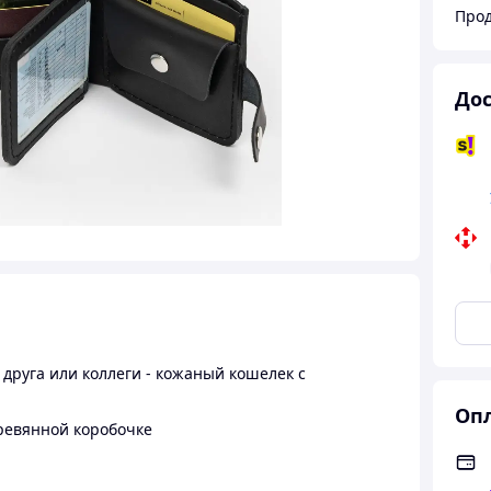
Про
Дос
друга или коллеги - кожаный кошелек с
Опл
ревянной коробочке