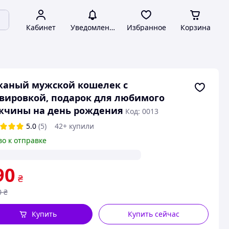
Кабинет
Уведомления
Избранное
Корзина
жаный мужской кошелек с
вировкой, подарок для любимого
жчины на день рождения
Код: 0013
5.0
(5)
42+ купили
во к отправке
90
₴
0
₴
Купить
Купить сейчас