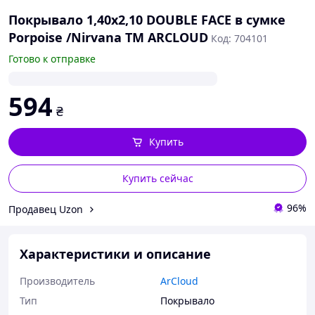
Покрывало 1,40x2,10 DOUBLE FACE в сумке
Porpoise /Nirvana ТМ ARCLOUD
Код: 704101
Готово к отправке
594
₴
Купить
Купить сейчас
96%
Продавец Uzon
Характеристики и описание
Производитель
ArCloud
Тип
Покрывало