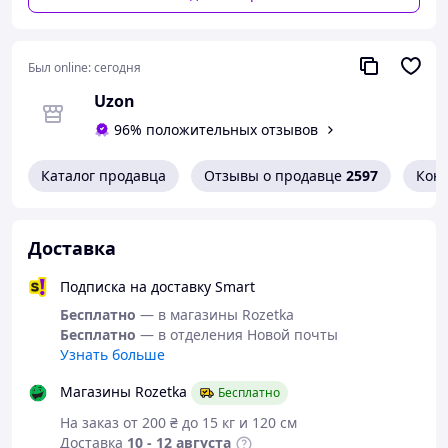
поможет создать уютную атмосферу в вашей спальне.
Был online:
сегодня
Uzon
96% положительных отзывов
Каталог продавца
Отзывы о продавце
2597
Кон
Доставка
Подписка на доставку Smart
Бесплатно
— в магазины Rozetka
Бесплатно
— в отделения Новой почты
Узнать больше
Магазины Rozetka
Бесплатно
На заказ от 200 ₴ до 15 кг и 120 см
Доставка
10 - 12 августа