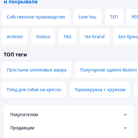
и покрывала
Собственное производство
Love You
ТЕП
PE
Ardesto
Koloco
TAG
No brand
Без брен
ТОП теги
Простыни хлопковые махра
Полуторное одеяло белого
Плед для собак на кресло
Термокружка с кружком
Покупателям
Продавцам