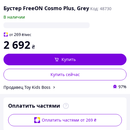
Бустер FreeON Cosmo Plus, Grey
Код: 48730
В наличии
269
от
₴
/мес
2 692
₴
Купить
Купить сейчас
97%
Продавец Toy Kids Boss
Оплатить частями
Оплатить частями от 269 ₴