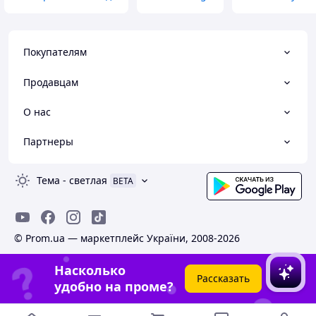
Покупателям
Продавцам
О нас
Партнеры
Тема
-
светлая
BETA
© Prom.ua — маркетплейс України, 2008-2026
Насколько
Рассказать
удобно на проме?