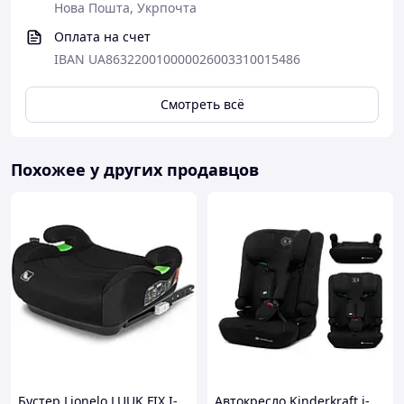
Нова Пошта, Укрпочта
Оплата на счет
IBAN UA863220010000026003310015486
Смотреть всё
Похожее у других продавцов
Бустер Lionelo LUUK FIX I-
Автокресло Kinderkraft i-