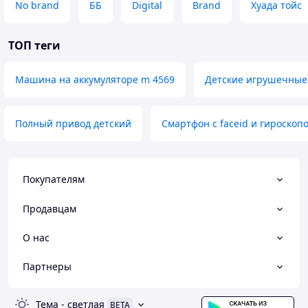
No brand
ББ
Digital
Brand
Хуада тойс
ТОП теги
Машина на аккумуляторе m 4569
Детские игрушечные
Полный привод детский
Смартфон с faceid и гироскоп
Покупателям
Продавцам
О нас
Партнеры
Тема
-
светлая
BETA