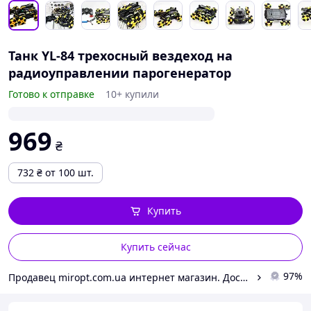
Танк YL-84 трехосный вездеход на
радиоуправлении парогенератор
Готово к отправке
10+ купили
969
₴
732
₴
от 100 шт.
Купить
Купить сейчас
97%
Продавец miropt.com.ua интернет магазин. Доставка по Украине 1-2 дня