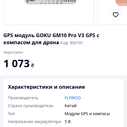
GPS модуль GOKU GM10 Pro V3 GPS с
компасом для дрона
Код: 900181
Недоступен
1 073
₴
Характеристики и описание
Производитель
FLYWOO
Страна производитель
Китай
Тип
Модули GPS и компасы
Напряжение аккумулятора
5 В