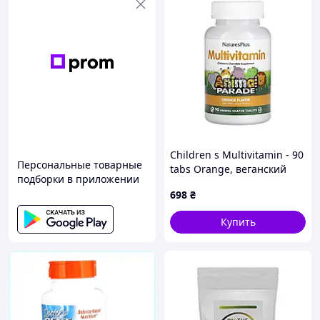
Children s Multivitamin - 90
Персональные товарные
tabs Orange, веганский
подборки в приложении
продукт, без глютена
698
₴
Купить