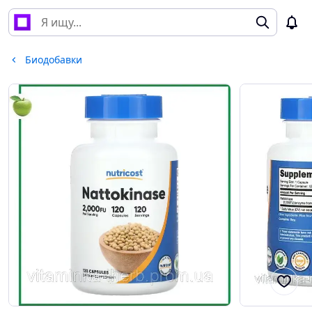
Биодобавки