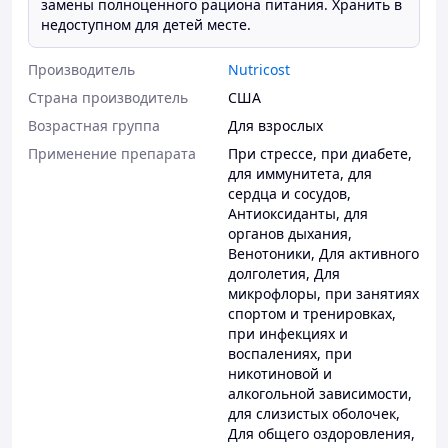
замены полноценного рациона питания. Хранить в
недоступном для детей месте.
Производитель
Nutricost
Страна производитель
США
Возрастная группа
Для взрослых
Применение препарата
При стрессе
,
при диабете
,
для иммунитета
,
для
сердца и сосудов
,
Антиоксиданты
,
для
органов дыхания
,
Венотоники
,
Для активного
долголетия
,
Для
микрофлоры
,
при занятиях
спортом и тренировках
,
при инфекциях и
воспалениях
,
при
никотиновой и
алкогольной зависимости
,
для слизистых оболочек
,
Для общего оздоровления
,