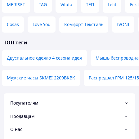
MERISET
TAG
Viluta
ТЕП
Lelit
Firs
Cosas
Love You
Комфорт Текстиль
IVONI
ТОП теги
Двуспальное одеяло 4 сезона идея
Мышь беспроводна
Мужские часы SKMEI 2209BKBK
Распредвал ГРМ 125/15
Покупателям
Продавцам
О нас