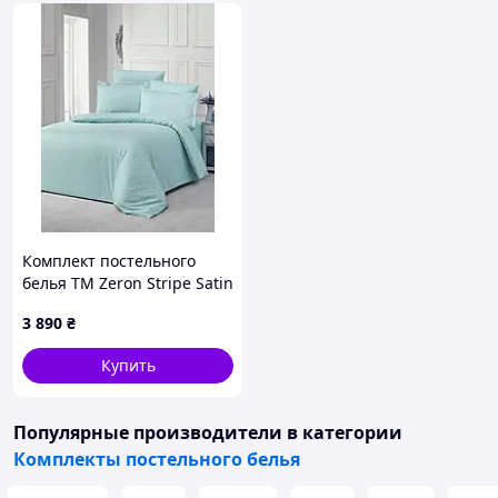
Комплект постельного
белья ТМ Zeron Stripe Satin
семейный размер Su Yesili
3 890
₴
цвет св.зеленый
Купить
Популярные производители
в категории
Комплекты постельного белья