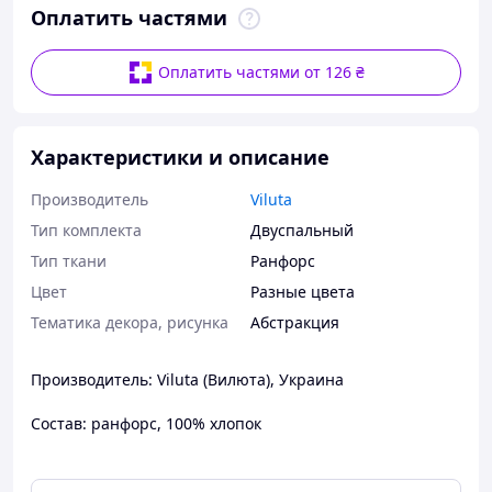
Оплатить частями
Оплатить частями от 126 ₴
Характеристики и описание
Производитель
Viluta
Тип комплекта
Двуспальный
Тип ткани
Ранфорс
Цвет
Разные цвета
Тематика декора, рисунка
Абстракция
Производитель: Viluta (Вилюта), Украина
Состав: ранфорс, 100% хлопок
Размеры и комплектация:
Пододеяльник: 175x210 см - 1 шт