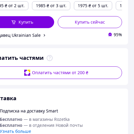
95
₴
от 2 шт.
1985
₴
от 3 шт.
1975
₴
от 5 шт.
1965
₴
Купить
Купить сейчас
95%
авец Ukrainian Sale
латить частями
Оплатить частями от 200 ₴
тавка
Подписка на доставку Smart
Бесплатно
— в магазины Rozetka
Бесплатно
— в отделения Новой почты
Узнать больше