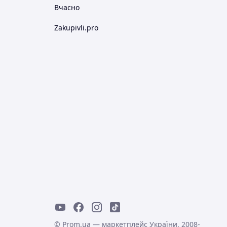
Вчасно
Zakupivli.pro
© Prom.ua — маркетплейс України, 2008-