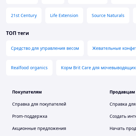
21st Century
Life Extension
Source Naturals
ТОП теги
Средство для управления весом
Жевательные конфет
Realfood organics
Корм Brit Care для мочевыводящих
Покупателям
Продавцам
Справка для покупателей
Справка для
Prom-поддержка
Создать инт
Акционные предложения
Начать прод