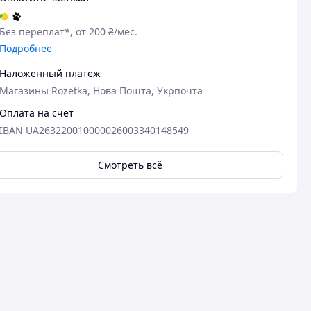
Без переплат*, от 200 ₴/мес.
Подробнее
Наложенный платеж
Магазины Rozetka, Нова Пошта, Укрпочта
Оплата на счет
IBAN UA263220010000026003340148549
Посмотреть все
Смотреть всё