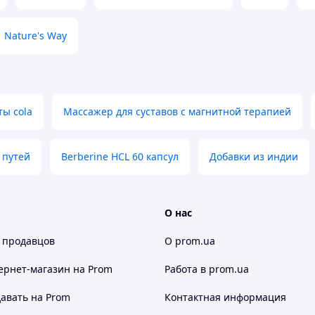
Nature's Way
ы cola
Массажер для суставов с магнитной терапией
 путей
Berberine HCL 60 капсул
Добавки из индии
О нас
 продавцов
О prom.ua
ернет-магазин
на Prom
Работа в prom.ua
авать на Prom
Контактная информация