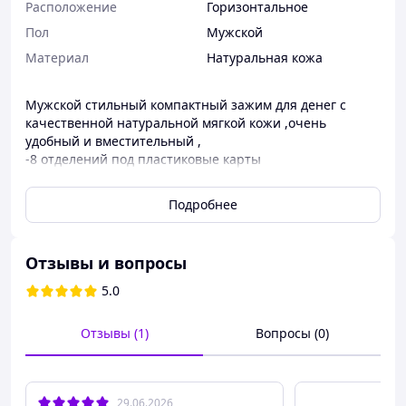
Расположение
Горизонтальное
Пол
Мужской
Материал
Натуральная кожа
Мужской стильный компактный зажим для денег с
качественной натуральной мягкой кожи ,очень
удобный и вместительный ,
-8 отделений под пластиковые карты
-монетница сзади на молнии
-1 отделения под купюры
Подробнее
Размер-11*9*1 см
Отзывы и вопросы
5.0
Отзывы (1)
Вопросы (0)
29.06.2026