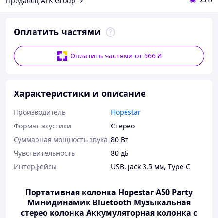
Продавец ATK Group
Оплатить частями
Оплатить частями от 666 ₴
Характеристики и описание
Производитель
Hopestar
Формат акустики
Стерео
Суммарная мощность звука
80 Вт
Чувствительность
80 дБ
Интерфейсы
USB
,
jack 3.5 мм
,
Type-C
Портативная колонка Hopestar A50 Party
Минидинамик Bluetooth Музыкальная
стерео колонка Аккумуляторная колонка с