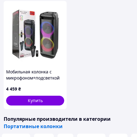
Мобильная колонка с
микрофоном+подсветкой
SPS ZQS8288
4 459
₴
Купить
Популярные производители
в категории
Портативные колонки