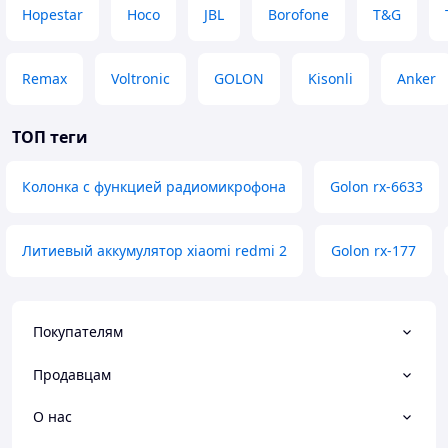
Hopestar
Hoco
JBL
Borofone
T&G
Remax
Voltronic
GOLON
Kisonli
Anker
ТОП теги
Колонка с функцией радиомикрофона
Golon rx-6633
Литиевый аккумулятор xiaomi redmi 2
Golon rx-177
Покупателям
Продавцам
О нас