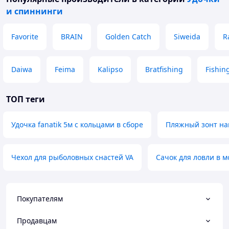
и спиннинги
Favorite
BRAIN
Golden Catch
Siweida
R
Daiwa
Feima
Kalipso
Bratfishing
Fishin
ТОП теги
Удочка fanatik 5м с кольцами в сборе
Пляжный зонт на
Чехол для рыболовных снастей VA
Сачок для ловли в м
Покупателям
Продавцам