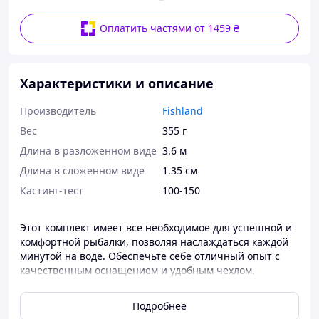
Оплатить частями от 1459 ₴
Характеристики и описание
Производитель
Fishland
Вес
355 г
Длина в разложенном виде
3.6 м
Длина в сложенном виде
1.35 см
Кастинг-тест
100-150
Этот комплект имеет все необходимое для успешной и
комфортной рыбалки, позволяя наслаждаться каждой
минутой на воде. Обеспечьте себе отличный опыт с
качественным оснащением и удобным чехлом.
В комплекте:
Подробнее
4 шт.
Карповое удилище Fishing Roi Dynamic 3.6