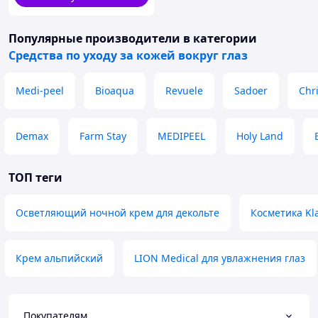
Популярные производители
в категории
Средства по уходу за кожей вокруг глаз
Medi-peel
Bioaqua
Revuele
Sadoer
Chr
Demax
Farm Stay
MEDIPEEL
Holy Land
ТОП теги
Осветляющий ночной крем для декольте
Косметика Kl
Крем альпийский
LION Medical для увлажнения глаз
Покупателям