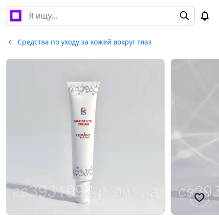
Средства по уходу за кожей вокруг глаз