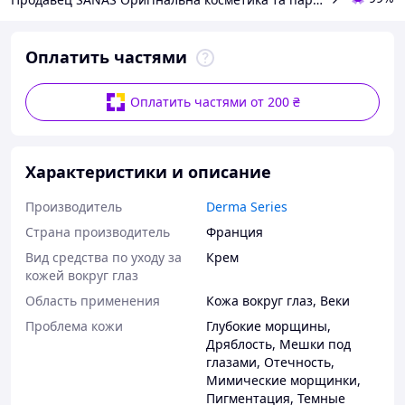
Оплатить частями
Оплатить частями от 200 ₴
Характеристики и описание
Производитель
Derma Series
Страна производитель
Франция
Вид средства по уходу за
Крем
кожей вокруг глаз
Область применения
Кожа вокруг глаз
,
Веки
Проблема кожи
Глубокие морщины
,
Дряблость
,
Мешки под
глазами
,
Отечность
,
Мимические морщинки
,
Пигментация
,
Темные