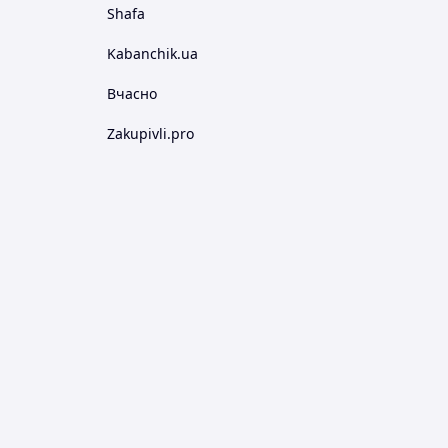
Shafa
Kabanchik.ua
Вчасно
Zakupivli.pro