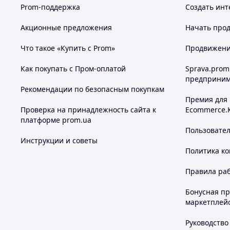
Prom-поддержка
Создать инт
Акционные предложения
Начать прод
Что такое «Купить с Prom»
Продвижение
Как покупать с Пром-оплатой
Sprava.prom
предприним
Рекомендации по безопасным покупкам
Премия для
Проверка на принадлежность сайта к
Ecommerce.
платформе prom.ua
Пользовате
Инструкции и советы
Политика к
Правила ра
Бонусная п
маркетплей
Руководство