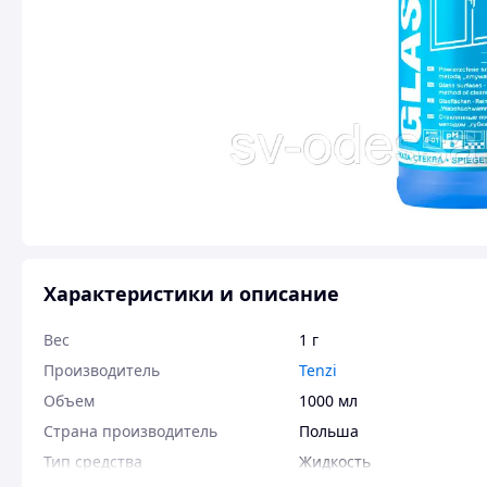
Характеристики и описание
Вес
1 г
Производитель
Tenzi
Объем
1000 мл
Страна производитель
Польша
Тип средства
Жидкость