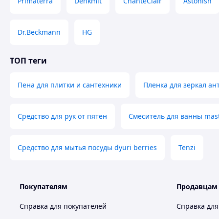
Primaterra
Denkmit
ChanteClair
Astonish
Dr.Beckmann
HG
ТОП теги
Пена для плитки и сантехники
Пленка для зеркал ан
Средство для рук от пятен
Смеситель для ванны mast
Средство для мытья посуды dyuri berries
Tenzi
Покупателям
Продавцам
Справка для покупателей
Справка для