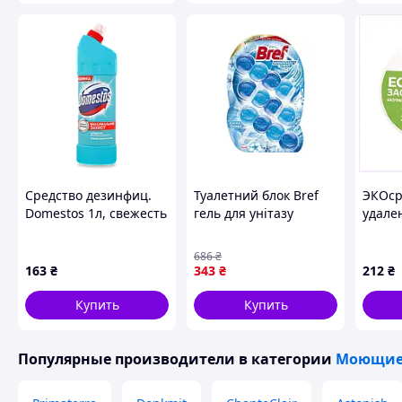
Средство дезинфиц.
Туалетний блок Bref
ЭКОср
Domestos 1л, свежесть
гель для унітазу
удале
атлантики
Арктичний океан 42 г
извес
3 шт для очищення та
г, 825
686
₴
свіжості
163
₴
343
₴
212
₴
Купить
Купить
Популярные производители
в категории
Моющие 