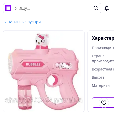
Мыльные пузыри
Характе
Производит
Страна
производит
Возрастная 
Высота
Материал