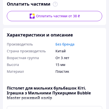
Оплатить частями
Оплатить частями от 38 ₴
Характеристики и описание
Производитель
Без бренда
Страна производитель
Китай
Возрастная группа
От 3 лет
Высота
15 мм
Материал
Пластик
Пістолет для мильних бульбашок Кіті.
Іграшка з Мильними Пухирцями Bubble
blaster рожевий колір