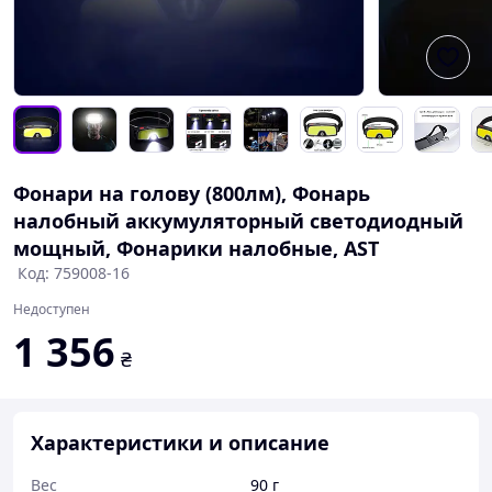
Фонари на голову (800лм), Фонарь
налобный аккумуляторный светодиодный
мощный, Фонарики налобные, AST
Код: 759008-16
Недоступен
1 356
₴
Характеристики и описание
Вес
90 г