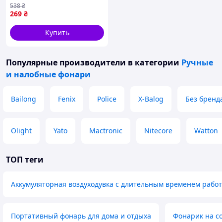
538
₴
HP-JG-4 (LG-HP-JG-4)
Зарядка: зарядка через USB кабель типа Type-C.
269
₴
5 режимов свечения.
Купить
Водонепроницаемость: IPx4 - защита от
водяных брызг с любого направления (без
погружения в воду).
Популярные производители
в категории
Ручные
и налобные фонари
Вес: 90 г.
Bailong
Fenix
Police
X-Balog
Без бренд
Olight
Yato
Mactronic
Nitecore
Watton
ТОП теги
Аккумуляторная воздуходувка с длительным временем рабо
Портативный фонарь для дома и отдыха
Фонарик на с